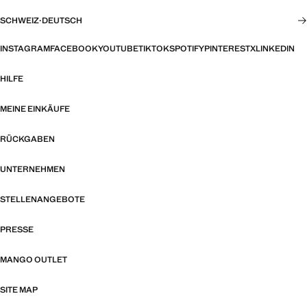
SCHWEIZ
·
DEUTSCH
INSTAGRAM
FACEBOOK
YOUTUBE
TIKTOK
SPOTIFY
PINTEREST
X
LINKEDIN
HILFE
MEINE EINKÄUFE
RÜCKGABEN
UNTERNEHMEN
STELLENANGEBOTE
PRESSE
MANGO OUTLET
SITE MAP