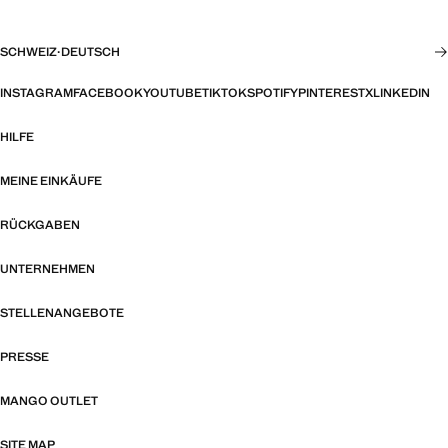
SCHWEIZ
·
DEUTSCH
INSTAGRAM
FACEBOOK
YOUTUBE
TIKTOK
SPOTIFY
PINTEREST
X
LINKEDIN
HILFE
MEINE EINKÄUFE
RÜCKGABEN
UNTERNEHMEN
STELLENANGEBOTE
PRESSE
MANGO OUTLET
SITE MAP