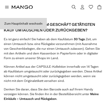
Zum Hauptinhalt wechseln
WIE KANN ICH EINEN IM GESCHÄFT GETÄTIGTEN
KAUF UMTAUSCHEN ODER ZURÜCKGEBEN?
Es ist ganz einfach! Sie haben ab dem Kaufdatum
30 Tage
Zeit, um
einen Umtausch bzw. eine Rückgabe vorzunehmen (mit Ausnahme
von Geschenkbelegen, die nur einen Umtausch zulassen). Gehen Sie
mit den Artikeln und dem Kassenbon in Papierform oder in digitaler
Form zu einem unserer Shops im Land.
Können Artikel aus der CAPSULE-Kollektion innerhalb von 14 Tagen
ab Kaufdatum umgetauscht oder zurückgegeben werden. Diese Artikel
können nicht umgetauscht oder zurückgegeben werden, wenn sie
nicht mit dem Originaletikett versehen sind.
Denken Sie daran, dass Sie den Barcode auch auf Ihrem Handy
vorzeigen können. Sie finden ihn in der Bestellübersicht unter
Meine
Einkäufe
>
Umtausch und Rückgaben
.