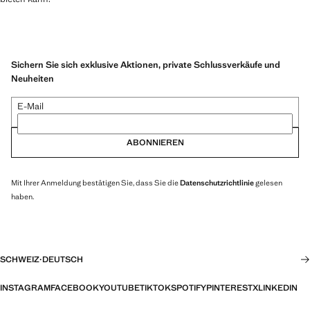
Sichern Sie sich exklusive Aktionen, private Schlussverkäufe und
Neuheiten
E-Mail
ABONNIEREN
Mit Ihrer Anmeldung bestätigen Sie, dass Sie die
Datenschutzrichtlinie
gelesen
haben.
SCHWEIZ
·
DEUTSCH
INSTAGRAM
FACEBOOK
YOUTUBE
TIKTOK
SPOTIFY
PINTEREST
X
LINKEDIN