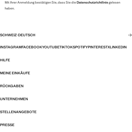
Mit Ihrer Anmeldung bestätigen Sie, dass Sie die
Datenschutzrichtlinie
gelesen
haben.
SCHWEIZ
·
DEUTSCH
INSTAGRAM
FACEBOOK
YOUTUBE
TIKTOK
SPOTIFY
PINTEREST
X
LINKEDIN
HILFE
MEINE EINKÄUFE
RÜCKGABEN
UNTERNEHMEN
STELLENANGEBOTE
PRESSE