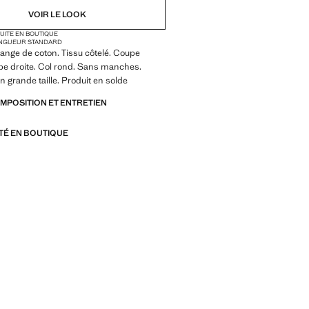
VOIR LE LOOK
TUITE EN BOUTIQUE
NGUEUR STANDARD
ange de coton. Tissu côtelé. Coupe
pe droite. Col rond. Sans manches.
n grande taille. Produit en solde
OMPOSITION ET ENTRETIEN
ITÉ EN BOUTIQUE