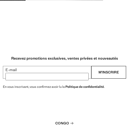
Recevez promotions exclusives, ventes privées et nouveautés
E-mail
M’INSCRIRE
En vous inscrivant, vous confirmez avoir lu la
Politique de confidentialité
.
CONGO