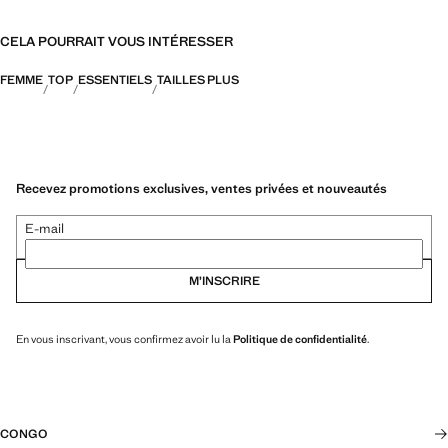
CELA POURRAIT VOUS INTÉRESSER
FEMME
TOP
ESSENTIELS
TAILLES PLUS
Recevez promotions exclusives, ventes privées et nouveautés
E-mail
M’INSCRIRE
En vous inscrivant, vous confirmez avoir lu la
Politique de confidentialité
.
CONGO