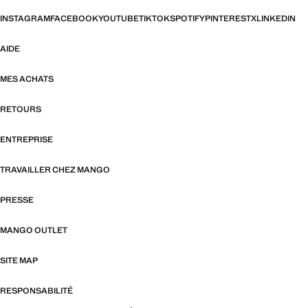
INSTAGRAM
FACEBOOK
YOUTUBE
TIKTOK
SPOTIFY
PINTEREST
X
LINKEDIN
AIDE
MES ACHATS
RETOURS
ENTREPRISE
TRAVAILLER CHEZ MANGO
PRESSE
MANGO OUTLET
SITE MAP
RESPONSABILITÉ