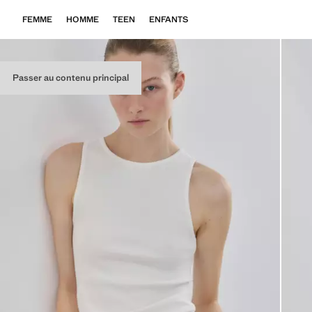
FEMME
HOMME
TEEN
ENFANTS
Passer au contenu principal