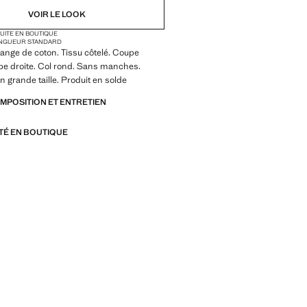
VOIR LE LOOK
TUITE EN BOUTIQUE
NGUEUR STANDARD
ange de coton. Tissu côtelé. Coupe
pe droite. Col rond. Sans manches.
n grande taille. Produit en solde
OMPOSITION ET ENTRETIEN
ITÉ EN BOUTIQUE