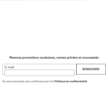
Recevez promotions exclusives, ventes privées et nouveautés
E-mail
M’INSCRIRE
En vous inscrivant, vous confirmez avoir lu la
Politique de confidentialité
.