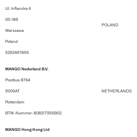
Ul. Inflancka 4
00-189
POLAND
Warszawa
Poland
5262467859
MANGO Nederland B.V.
Postbus 8764
3009AT
NETHERLANDS
Rotterdam
BTW-Nummer: 808217355B02
MANGO Hong Kong Ltd