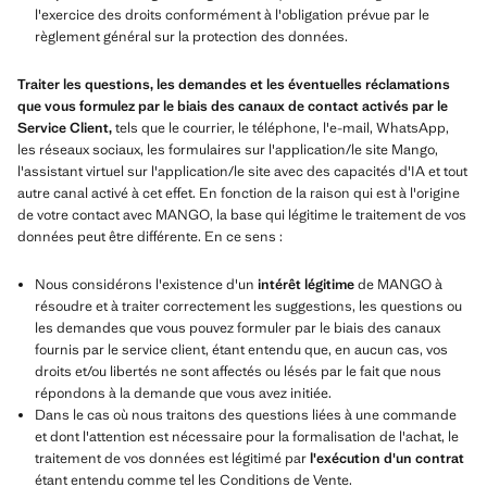
l'exercice des droits conformément à l'obligation prévue par le
règlement général sur la protection des données.
Traiter les questions, les demandes et les éventuelles réclamations
que vous formulez par le biais des canaux de contact activés par le
Service Client,
tels que le courrier, le téléphone, l'e-mail, WhatsApp,
les réseaux sociaux, les formulaires sur l'application/le site Mango,
l'assistant virtuel sur l'application/le site avec des capacités d'IA et tout
autre canal activé à cet effet. En fonction de la raison qui est à l'origine
de votre contact avec MANGO, la base qui légitime le traitement de vos
données peut être différente. En ce sens :
Nous considérons l'existence d'un
intérêt légitime
de MANGO à
résoudre et à traiter correctement les suggestions, les questions ou
les demandes que vous pouvez formuler par le biais des canaux
fournis par le service client, étant entendu que, en aucun cas, vos
droits et/ou libertés ne sont affectés ou lésés par le fait que nous
répondons à la demande que vous avez initiée.
Dans le cas où nous traitons des questions liées à une commande
et dont l'attention est nécessaire pour la formalisation de l'achat, le
traitement de vos données est légitimé par
l'exécution d'un contrat
étant entendu comme tel les Conditions de Vente.