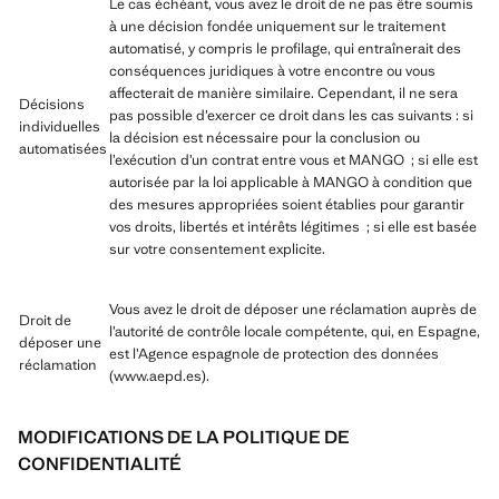
Le cas échéant, vous avez le droit de ne pas être soumis
à une décision fondée uniquement sur le traitement
automatisé, y compris le profilage, qui entraînerait des
conséquences juridiques à votre encontre ou vous
affecterait de manière similaire. Cependant, il ne sera
Décisions
pas possible d’exercer ce droit dans les cas suivants : si
individuelles
la décision est nécessaire pour la conclusion ou
automatisées
l’exécution d’un contrat entre vous et MANGO ; si elle est
autorisée par la loi applicable à MANGO à condition que
des mesures appropriées soient établies pour garantir
vos droits, libertés et intérêts légitimes ; si elle est basée
sur votre consentement explicite.
Vous avez le droit de déposer une réclamation auprès de
Droit de
l’autorité de contrôle locale compétente, qui, en Espagne,
déposer une
est l’Agence espagnole de protection des données
réclamation
(www.aepd.es).
MODIFICATIONS DE LA POLITIQUE DE
CONFIDENTIALITÉ