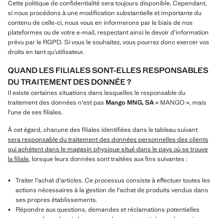
Cette politique de confidentialité sera toujours disponible. Cependant,
si nous procédons à une modification substantielle et importante du
contenu de celle-ci, nous vous en informerons par le biais de nos
plateformes ou de votre e-mail, respectant ainsi le devoir d’information
prévu par le RGPD. Si vous le souhaitez, vous pourrez donc exercer vos
droits en tant qu’utilisateur.
QUAND LES FILIALES SONT-ELLES RESPONSABLES
DU TRAITEMENT DES DONNÉE ?
Il existe certaines situations dans lesquelles le responsable du
traitement des données n'est pas
Mango MNG, SA
« MANGO », mais
l'une de ses filiales.
À cet égard, chacune des filiales identifiées dans le tableau suivant
sera responsable du traitement des données personnelles des clients
qui achètent dans le magasin physique situé dans le pays où se trouve
la filiale
, lorsque leurs données sont traitées aux fins suivantes :
Traiter l'achat d'articles. Ce processus consiste à effectuer toutes les
actions nécessaires à la gestion de l'achat de produits vendus dans
ses propres établissements.
Répondre aux questions, demandes et réclamations potentielles