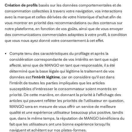
Création de profils
basés sur les données comportementales et de
consommation collectées à travers votre navigation, vos interactions
avec la marque et celles dérivées de votre historique d'achat afin de
vous montrer en priorité des recommandations ou des contenus sur
notre plateforme, en fonction de vos goûts, ainsi que de vous envoyer
des communications commerciales adaptées à votre profil, à condition
que vous nous ayez donné votre consentement à cet effet.
Compte tenu des caractéristiques du profilage et après la
considération correspondante de vos intérêts en tant que sujet
affecté, ainsi que de MANGO en tant que responsable, il a été
déterminé que la base légale qui légitime le traitement de vos
données est
l'intérêt légitime
, car on considère qu'il est dans
l'intérêt de toutes les parties impliquées que les articles
susceptibles d'intéresser le consommateur soient montrés en
priorité. De cette manière, en donnant la priorité à l'affichage des
articles qui peuvent refléter les priorités de l'utilisateur en question,
MANGO sera en mesure de vous offrir un service de meilleure
qualité et une expérience utilisateur beaucoup plus positive, tandis
que, dans le même temps, la réputation de MANGO bénéficiera du
fait que les utilisateurs ont une bonne expérience lorsqu'ils
naviguent et achètent sur nos plates-formes.