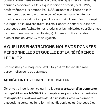
contact ; ii) données relatives aux caractéristiques personnelles ; iii)
données économiques telles que la carte de crédit (PAN+CVV2)
conformément aux normes PCI DSS qui seront utilisées pour le
traitement du paiement dans le cas où vous achetez l'un de nos
articles ou, en cas de retour pour les virements, le numéro de compte
sur lequel nous devrons traiter le retour de votre achat ; iv) données
observées dans l'achat de nos produits et les habitudes et préférences
de consommation de nos clients ; v) données d'utilisation des
plateformes de MANGO et navigation.
À QUELLES FINS TRAITONS-NOUS VOS DONNÉES
PERSONNELLES ET QUELLE EST LA RÉFÉRENCE
LÉGALE ?
Les finalités pour lesquelles MANGO peut traiter vos données
personnelles sont les suivantes :
A) CRÉATION D’UN COMPTE D'UTILISATEUR
Gérer votre inscription, ce qui impliquera la
création d’un compte en
tant qu’utilisateur MANGO
. Ce compte vous permettra de centraliser
toute question relative à votre statut d’utilisateur et vous permettra
d'accéder à certaines fonctionnalités disponibles et réservées à ce