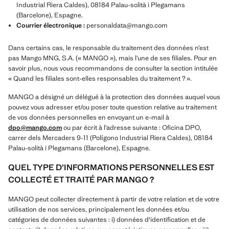
Industrial Riera Caldes), 08184 Palau-solità i Plegamans
(Barcelone), Espagne.
Courrier électronique :
personaldata@mango.com
Dans certains cas, le responsable du traitement des données n’est
pas Mango MNG, S.A. (« MANGO »), mais l’une de ses filiales. Pour en
savoir plus, nous vous recommandons de consulter la section intitulée
« Quand les filiales sont-elles responsables du traitement ? ».
MANGO a désigné un délégué à la protection des données auquel vous
pouvez vous adresser et/ou poser toute question relative au traitement
de vos données personnelles en envoyant un e-mail à
dpo@mango.com
ou par écrit à l’adresse suivante : Oficina DPO,
carrer dels Mercaders 9-11 (Polígono Industrial Riera Caldes), 08184
Palau-solità i Plegamans (Barcelone), Espagne.
QUEL TYPE D’INFORMATIONS PERSONNELLES EST
COLLECTÉ ET TRAITÉ PAR MANGO ?
MANGO peut collecter directement à partir de votre relation et de votre
utilisation de nos services, principalement les données et/ou
catégories de données suivantes : i) données d'identification et de