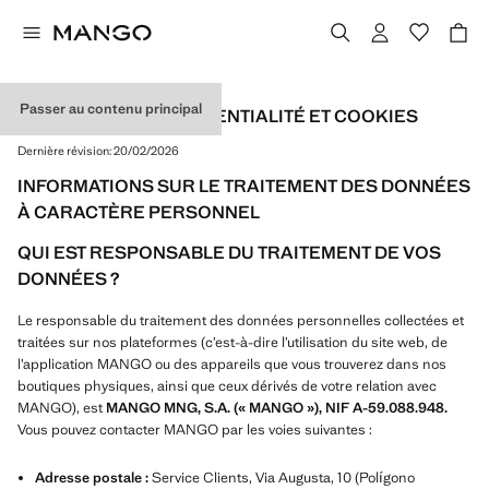
Passer au contenu principal
POLITIQUE DE CONFIDENTIALITÉ ET COOKIES
Dernière révision:
20/02/2026
INFORMATIONS SUR LE TRAITEMENT DES DONNÉES
À CARACTÈRE PERSONNEL
QUI EST RESPONSABLE DU TRAITEMENT DE VOS
DONNÉES ?
Le responsable du traitement des données personnelles collectées et
traitées sur nos plateformes (c’est-à-dire l’utilisation du site web, de
l’application MANGO ou des appareils que vous trouverez dans nos
boutiques physiques, ainsi que ceux dérivés de votre relation avec
MANGO), est
MANGO MNG, S.A. (« MANGO »), NIF A-59.088.948.
Vous pouvez contacter MANGO par les voies suivantes :
Adresse postale :
Service Clients, Via Augusta, 10 (Polígono