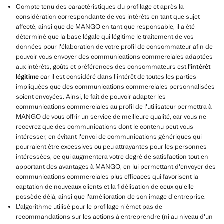
Compte tenu des caractéristiques du profilage et après la
considération correspondante de vos intérêts en tant que sujet
affecté, ainsi que de MANGO en tant que responsable, il a été
déterminé que la base légale qui légitime le traitement de vos
données pour l'élaboration de votre profil de consommateur afin de
pouvoir vous envoyer des communications commerciales adaptées
aux intérêts, goûts et préférences des consommateurs est
l'intérêt
légitime
car il est considéré dans l'intérêt de toutes les parties
impliquées que des communications commerciales personnalisées
soient envoyées. Ainsi, le fait de pouvoir adapter les
communications commerciales au profil de l'utilisateur permettra à
MANGO de vous offrir un service de meilleure qualité, car vous ne
recevrez que des communications dont le contenu peut vous
intéresser, en évitant l'envoi de communications génériques qui
pourraient être excessives ou peu attrayantes pour les personnes
intéressées, ce qui augmentera votre degré de satisfaction tout en
apportant des avantages à MANGO, en lui permettant d'envoyer des
communications commerciales plus efficaces qui favorisent la
captation de nouveaux clients et la fidélisation de ceux qu'elle
possède déjà, ainsi que l'amélioration de son image d'entreprise.
L'algorithme utilisé pour le profilage n'émet pas de
recommandations sur les actions à entreprendre (ni au niveau d'un