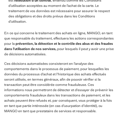
est
l’exécution d’un contrat
, entendu comme les Conditions
d’utilisation acceptées au moment de l’achat de la carte. Le
traitement de vos données est nécessaire pour assurer le respect
des obligations et des droits prévus dans les Conditions
d’utilisation.
En ce qui concerne le traitement des achats en ligne, MANGO, en tant
que responsable du traitement, effectuera les actions correspondantes
pour la
prévention, la détection et le contrôle des abus et des fraudes
dans l’utilisation de nos services,
pour lesquels il peut y avoir une prise
de décisions automatisées.
Ces décisions automatisées consisteront en l’analyse des
comportements dans le processus de paiement, pour lesquelles les
données du processus d’achat et l’historique des achats effectués
seront utilisés, en termes généraux, afin de pouvoir vérifier si la
transaction peut être considérée comme frauduleuse. Ces
informations nous permettront de détecter et d’essayer de prévenir les
comportements frauduleux dans les transactions de paiement, et les
achats peuvent être refusés et, par conséquent, vous protéger à la fois
en tant que partie intéressée (en cas d’usurpation d’identité), ou
MANGO en tant que prestataire de services et responsable.