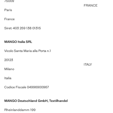
75009
FRANCE
Paris
France
Siret: 403 259 138 01315
MANGO Italia SRL
Vicolo Santa Maria alla Porta n.1
20123
ITALY
Milano
Italia
Codice Fiscale 04996900967
MANGO Deutschland GmbH, Textilhandel
Rheinlanddamm 199