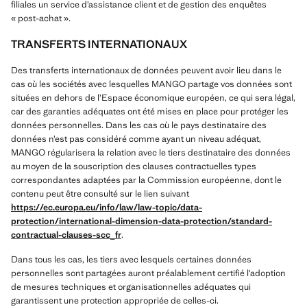
filiales un service d’assistance client et de gestion des enquêtes
« post-achat ».
TRANSFERTS INTERNATIONAUX
Des transferts internationaux de données peuvent avoir lieu dans le
cas où les sociétés avec lesquelles MANGO partage vos données sont
situées en dehors de l’Espace économique européen, ce qui sera légal,
car des garanties adéquates ont été mises en place pour protéger les
données personnelles. Dans les cas où le pays destinataire des
données n’est pas considéré comme ayant un niveau adéquat,
MANGO régularisera la relation avec le tiers destinataire des données
au moyen de la souscription des clauses contractuelles types
correspondantes adaptées par la Commission européenne, dont le
contenu peut être consulté sur le lien suivant
https://ec.europa.eu/info/law/law-topic/data-
protection/international-dimension-data-protection/standard-
contractual-clauses-scc_fr
.
Dans tous les cas, les tiers avec lesquels certaines données
personnelles sont partagées auront préalablement certifié l’adoption
de mesures techniques et organisationnelles adéquates qui
garantissent une protection appropriée de celles-ci.