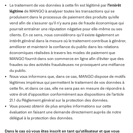
Le traitement de vos données à cette fin est légitimé par
l’intérêt
légitime
de MANGO à analyser toutes les transactions qui se
produisent dans le processus de paiement des produits qu’elle
vend afin de s’assurer qu’il n’y aura pas de fraude économique qui
pourrait entraîner une réputation négative pour elle-même ou ses
clients. En ce sens, nous considérons qu’il existe également un
intérêt général dans la mesure où le traitement contribue à générer,
améliorer et maintenir la confiance du public dans les relations
économiques réalisées à travers les modes de paiement que
MANGO fournit dans son commerce en ligne afin d’éviter que des
fraudes ou des activités frauduleuses ne provoquent une méfiance
du public.
Nous vous informons que, dans ce cas, MANGO dispose de motifs
légitimes impérieux qui permettent le traitement de vos données à
cette fin, et dans ce cas, elle ne sera pas en mesure de répondre à
votre droit d’opposition conformément aux dispositions de l’article
21.1 du Règlement général sur la protection des données.
Vous pouvez obtenir de plus amples informations sur cette
évaluation en faisant une demande directement auprès de notre
délégué à la protection des données.
Dans le cas où vous êtes inscrit en tant qu’utilisateur et que vous