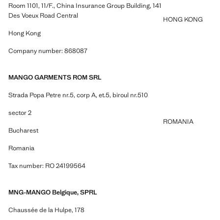
Room 1101, 11/F., China Insurance Group Building, 141
Des Voeux Road Central
HONG KONG
Hong Kong
Company number: 868087
MANGO GARMENTS ROM SRL
Strada Popa Petre nr.5, corp A, et.5, biroul nr.510
sector 2
ROMANIA
Bucharest
Romania
Tax number: RO 24199564
MNG-MANGO Belgique, SPRL
Chaussée de la Hulpe, 178