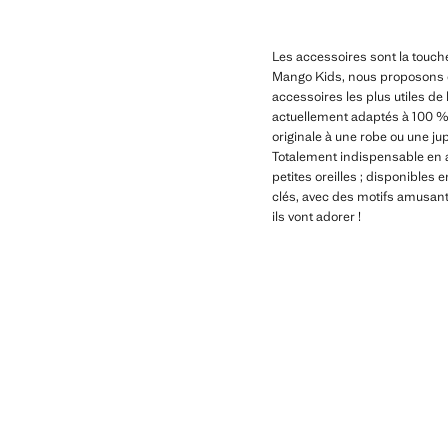
Les accessoires sont la touche
Mango Kids, nous proposons dif
accessoires les plus utiles de 
actuellement adaptés à 100 % a
originale à une robe ou une jup
Totalement indispensable en au
petites oreilles ; disponibles
clés, avec des motifs amusants
ils vont adorer !