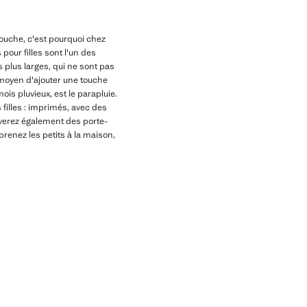
touche, c'est pourquoi chez
pour filles sont l'un des
s plus larges, qui ne sont pas
n moyen d'ajouter une touche
ois pluvieux, est le parapluie.
filles : imprimés, avec des
ouverez également des porte-
prenez les petits à la maison,