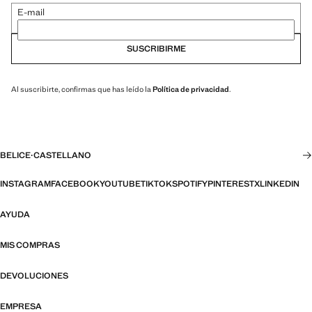
E-mail
SUSCRIBIRME
Al suscribirte, confirmas que has leído la
Política de privacidad
.
BELICE
·
CASTELLANO
INSTAGRAM
FACEBOOK
YOUTUBE
TIKTOK
SPOTIFY
PINTEREST
X
LINKEDIN
AYUDA
MIS COMPRAS
DEVOLUCIONES
EMPRESA