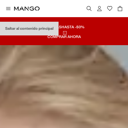
REBAJAS
HASTA -50%
Saltar al contenido principal
COMPRAR AHORA