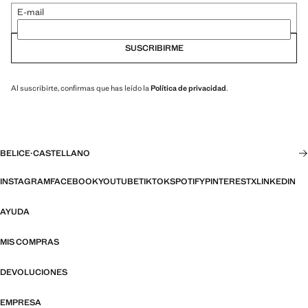
E-mail
SUSCRIBIRME
Al suscribirte, confirmas que has leído la
Política de privacidad
.
BELICE
·
CASTELLANO
INSTAGRAM
FACEBOOK
YOUTUBE
TIKTOK
SPOTIFY
PINTEREST
X
LINKEDIN
AYUDA
MIS COMPRAS
DEVOLUCIONES
EMPRESA