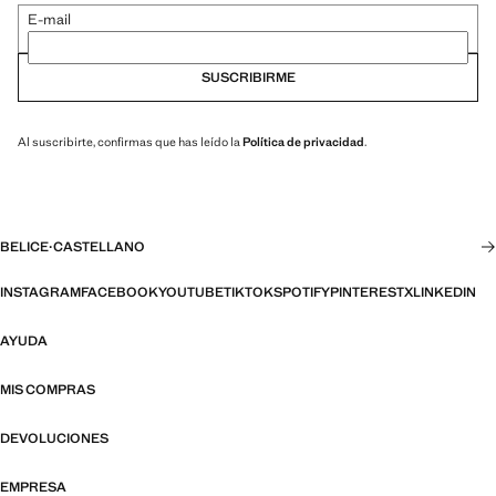
E-mail
SUSCRIBIRME
Al suscribirte, confirmas que has leído la
Política de privacidad
.
BELICE
·
CASTELLANO
INSTAGRAM
FACEBOOK
YOUTUBE
TIKTOK
SPOTIFY
PINTEREST
X
LINKEDIN
AYUDA
MIS COMPRAS
DEVOLUCIONES
EMPRESA