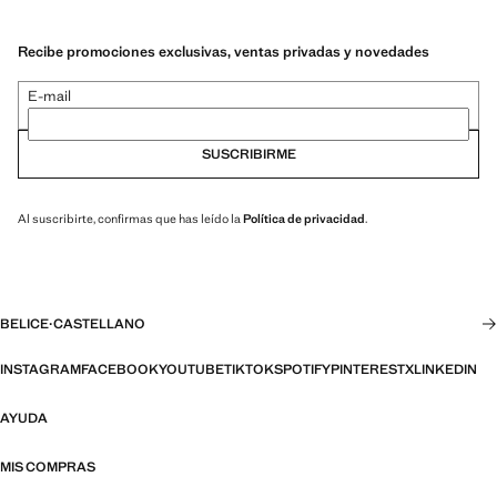
Recibe promociones exclusivas, ventas privadas y novedades
E-mail
SUSCRIBIRME
Al suscribirte, confirmas que has leído la
Política de privacidad
.
BELICE
·
CASTELLANO
INSTAGRAM
FACEBOOK
YOUTUBE
TIKTOK
SPOTIFY
PINTEREST
X
LINKEDIN
AYUDA
MIS COMPRAS