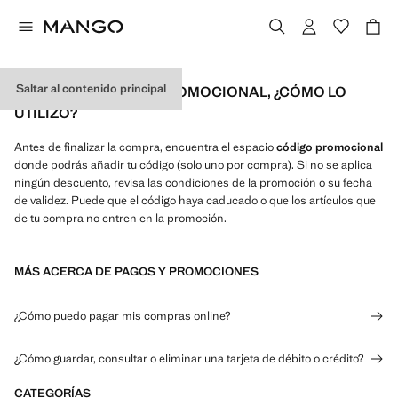
Saltar al contenido principal
TENGO UN CÓDIGO PROMOCIONAL, ¿CÓMO LO
UTILIZO?
Antes de finalizar la compra, encuentra el espacio
código promocional
donde podrás añadir tu código (solo uno por compra). Si no se aplica
ningún descuento, revisa las condiciones de la promoción o su fecha
de validez. Puede que el código haya caducado o que los artículos que
de tu compra no entren en la promoción.
MÁS ACERCA DE PAGOS Y PROMOCIONES
¿Cómo puedo pagar mis compras online?
¿Cómo guardar, consultar o eliminar una tarjeta de débito o crédito?
CATEGORÍAS