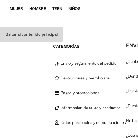
MUJER
HOMBRE
TEEN
NIÑOS
Saltar al contenido principal
ENVÍ
CATEGORÍAS
¿Cuále
Envío y seguimiento del pedido
¿Dónde
Devoluciones y reembolsos
¿Puedo
Pagos y promociones
¿Puedo
Información de tallas y productos
No he 
Datos personales y comunicaciones
¿Qué p