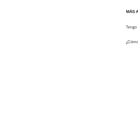
MÁS 
Tengo 
¿Cómo 