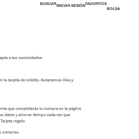
BUSCAR
FAVORITOS
INICIAR SESIÓN
BOLSA
apta a tus necesidades:
n tu tarjeta de crédito. Aceptamos Visa y
uenta que completarás tu compra en la página
us datos y ahorrar tiempo cada vez que
arjeta regalo.
us compras.