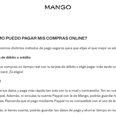
MO PUEDO PAGAR MIS COMPRAS ONLINE?
ecemos distintos métodos de pago seguros para que elijas el que mejor se ad
a de débito o crédito
us compras en tiempo real con tu tarjeta de débito o elige pagar más tarde co
card. ¡Tú eliges!
l
e tus datos y paga más rápido tan solo con tu e-mail y contraseña. Ten en c
pal. Además, si vinculas tu cuenta Paypal con la de Mango, podrás guardar t
s. Recuerda que el pago mediante Paypal no es compatible con el uso de la T
, si tienes cuenta, podrás guardar tus datos de pago y ahorrar tiempo en t