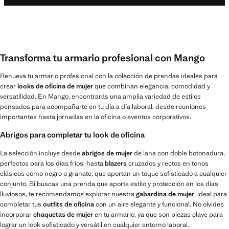
Transforma tu armario profesional con Mango
Renueva tu armario profesional con la colección de prendas ideales para
crear
looks de oficina de mujer
que combinan elegancia, comodidad y
versatilidad. En Mango, encontrarás una amplia variedad de estilos
pensados para acompañarte en tu día a día laboral, desde reuniones
importantes hasta jornadas en la oficina o eventos corporativos.
Abrigos para completar tu look de oficina
La selección incluye desde
abrigos de mujer
de lana con doble botonadura,
perfectos para los días fríos, hasta
blazers
cruzados y rectos en tonos
clásicos como negro o granate, que aportan un toque sofisticado a cualquier
conjunto. Si buscas una prenda que aporte estilo y protección en los días
lluviosos, te recomendamos explorar nuestra
gabardina de mujer
, ideal para
completar tus
outfits de oficina
con un aire elegante y funcional. No olvides
incorporar
chaquetas de mujer
en tu armario, ya que son piezas clave para
lograr un look sofisticado y versátil en cualquier entorno laboral.