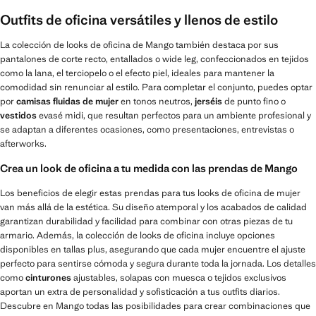
Outfits de oficina versátiles y llenos de estilo
La colección de looks de oficina de Mango también destaca por sus
pantalones de corte recto, entallados o wide leg, confeccionados en tejidos
como la lana, el terciopelo o el efecto piel, ideales para mantener la
comodidad sin renunciar al estilo. Para completar el conjunto, puedes optar
por
camisas fluidas de mujer
en tonos neutros,
jerséis
de punto fino o
vestidos
evasé midi, que resultan perfectos para un ambiente profesional y
se adaptan a diferentes ocasiones, como presentaciones, entrevistas o
afterworks.
Crea un look de oficina a tu medida con las prendas de Mango
Los beneficios de elegir estas prendas para tus looks de oficina de mujer
van más allá de la estética. Su diseño atemporal y los acabados de calidad
garantizan durabilidad y facilidad para combinar con otras piezas de tu
armario. Además, la colección de looks de oficina incluye opciones
disponibles en tallas plus, asegurando que cada mujer encuentre el ajuste
perfecto para sentirse cómoda y segura durante toda la jornada. Los detalles
como
cinturones
ajustables, solapas con muesca o tejidos exclusivos
aportan un extra de personalidad y sofisticación a tus outfits diarios.
Descubre en Mango todas las posibilidades para crear combinaciones que