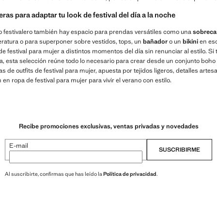
as para adaptar tu look de festival del día a la noche
 festivalero también hay espacio para prendas versátiles como una
sobreca
eratura o para superponer sobre vestidos, tops, un
bañador
o un
bikini
en esc
e festival para mujer a distintos momentos del día sin renunciar al estilo. S
, esta selección reúne todo lo necesario para crear desde un conjunto boho
 de outfits de festival para mujer, apuesta por tejidos ligeros, detalles artesa
en ropa de festival para mujer para vivir el verano con estilo.
Recibe promociones exclusivas, ventas privadas y novedades
E-mail
SUSCRIBIRME
Al suscribirte, confirmas que has leído la
Política de privacidad
.