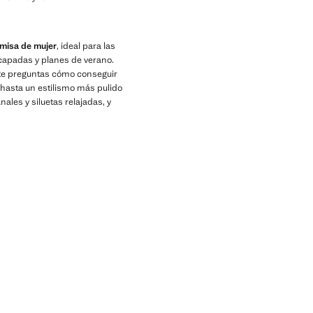
misa de mujer
, ideal para las
apadas y planes de verano.
i te preguntas cómo conseguir
 hasta un estilismo más pulido
nales y siluetas relajadas, y