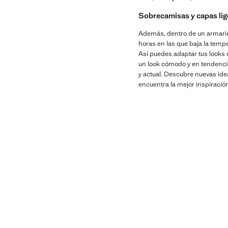
Sobrecamisas y capas liger
Además, dentro de un armario
horas en las que baja la temp
Así puedes adaptar tus looks d
un look cómodo y en tendencia
y actual. Descubre nuevas ideas
encuentra la mejor inspiración 