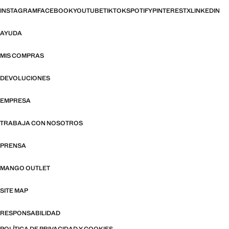
INSTAGRAM
FACEBOOK
YOUTUBE
TIKTOK
SPOTIFY
PINTEREST
X
LINKEDIN
AYUDA
MIS COMPRAS
DEVOLUCIONES
EMPRESA
TRABAJA CON NOSOTROS
PRENSA
MANGO OUTLET
SITE MAP
RESPONSABILIDAD