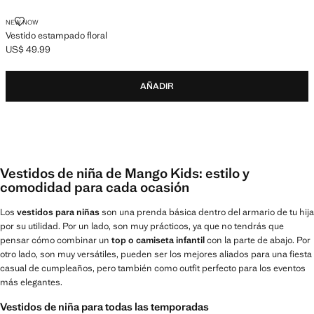
VESTIDO ESTAMPADO FLORAL
NEW NOW
Vestido estampado floral
US$ 49.99
Precio actual [US$ 49.99 ]
AÑADIR
Vestidos de niña de Mango Kids: estilo y
comodidad para cada ocasión
Los
vestidos para niñas
son una prenda básica dentro del armario de tu hija
por su utilidad. Por un lado, son muy prácticos, ya que no tendrás que
pensar cómo combinar un
top o camiseta infantil
con la parte de abajo. Por
otro lado, son muy versátiles, pueden ser los mejores aliados para una fiesta
casual de cumpleaños, pero también como outfit perfecto para los eventos
más elegantes.
Vestidos de niña para todas las temporadas