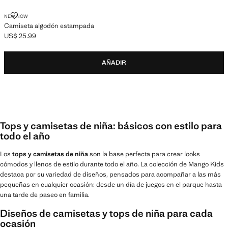
CAMISETA ALGODÓN ESTAMPADA
NEW NOW
Camiseta algodón estampada
US$ 25.99
Precio actual [US$ 25.99 ]
AÑADIR
Tops y camisetas de niña: básicos con estilo para
todo el año
Los
tops y camisetas de niña
son la base perfecta para crear looks
cómodos y llenos de estilo durante todo el año. La colección de Mango Kids
destaca por su variedad de diseños, pensados para acompañar a las más
pequeñas en cualquier ocasión: desde un día de juegos en el parque hasta
una tarde de paseo en familia.
Diseños de camisetas y tops de niña para cada
ocasión