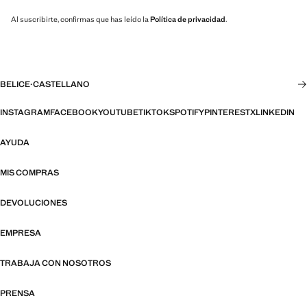
Al suscribirte, confirmas que has leído la
Política de privacidad
.
BELICE
·
CASTELLANO
INSTAGRAM
FACEBOOK
YOUTUBE
TIKTOK
SPOTIFY
PINTEREST
X
LINKEDIN
AYUDA
MIS COMPRAS
DEVOLUCIONES
EMPRESA
TRABAJA CON NOSOTROS
PRENSA