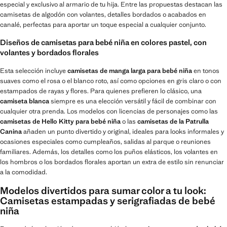
especial y exclusivo al armario de tu hija. Entre las propuestas destacan las
camisetas de algodón con volantes, detalles bordados o acabados en
canalé, perfectas para aportar un toque especial a cualquier conjunto.
Diseños de camisetas para bebé niña en colores pastel, con
volantes y bordados florales
Esta selección incluye
camisetas de manga larga para bebé niña
en tonos
suaves como el rosa o el blanco roto, así como opciones en gris claro o con
estampados de rayas y flores. Para quienes prefieren lo clásico, una
camiseta blanca
siempre es una elección versátil y fácil de combinar con
cualquier otra prenda. Los modelos con licencias de personajes como las
camisetas de Hello Kitty para bebé niña
o las
camisetas de la Patrulla
Canina
añaden un punto divertido y original, ideales para looks informales y
ocasiones especiales como cumpleaños, salidas al parque o reuniones
familiares. Además, los detalles como los puños elásticos, los volantes en
los hombros o los bordados florales aportan un extra de estilo sin renunciar
a la comodidad.
Modelos divertidos para sumar color a tu look:
Camisetas estampadas y serigrafiadas de bebé
niña