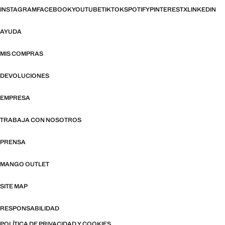
INSTAGRAM
FACEBOOK
YOUTUBE
TIKTOK
SPOTIFY
PINTEREST
X
LINKEDIN
AYUDA
MIS COMPRAS
DEVOLUCIONES
EMPRESA
TRABAJA CON NOSOTROS
PRENSA
MANGO OUTLET
SITE MAP
RESPONSABILIDAD
POLÍTICA DE PRIVACIDAD Y COOKIES