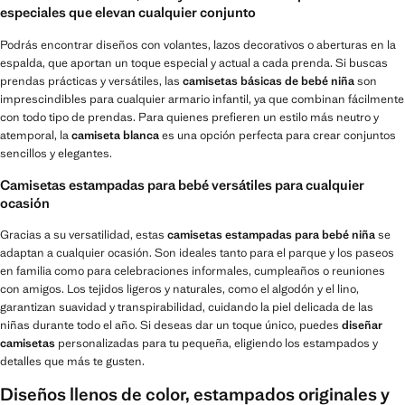
especiales que elevan cualquier conjunto
Podrás encontrar diseños con volantes, lazos decorativos o aberturas en la
espalda, que aportan un toque especial y actual a cada prenda. Si buscas
prendas prácticas y versátiles, las
camisetas básicas de bebé niña
son
imprescindibles para cualquier armario infantil, ya que combinan fácilmente
con todo tipo de prendas. Para quienes prefieren un estilo más neutro y
atemporal, la
camiseta blanca
es una opción perfecta para crear conjuntos
sencillos y elegantes.
Camisetas estampadas para bebé versátiles para cualquier
ocasión
Gracias a su versatilidad, estas
camisetas estampadas para bebé niña
se
adaptan a cualquier ocasión. Son ideales tanto para el parque y los paseos
en familia como para celebraciones informales, cumpleaños o reuniones
con amigos. Los tejidos ligeros y naturales, como el algodón y el lino,
garantizan suavidad y transpirabilidad, cuidando la piel delicada de las
niñas durante todo el año. Si deseas dar un toque único, puedes
diseñar
camisetas
personalizadas para tu pequeña, eligiendo los estampados y
detalles que más te gusten.
Diseños llenos de color, estampados originales y