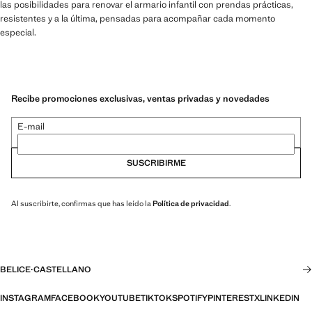
las posibilidades para renovar el armario infantil con prendas prácticas,
resistentes y a la última, pensadas para acompañar cada momento
especial.
Recibe promociones exclusivas, ventas privadas y novedades
E-mail
SUSCRIBIRME
Al suscribirte, confirmas que has leído la
Política de privacidad
.
BELICE
·
CASTELLANO
INSTAGRAM
FACEBOOK
YOUTUBE
TIKTOK
SPOTIFY
PINTEREST
X
LINKEDIN