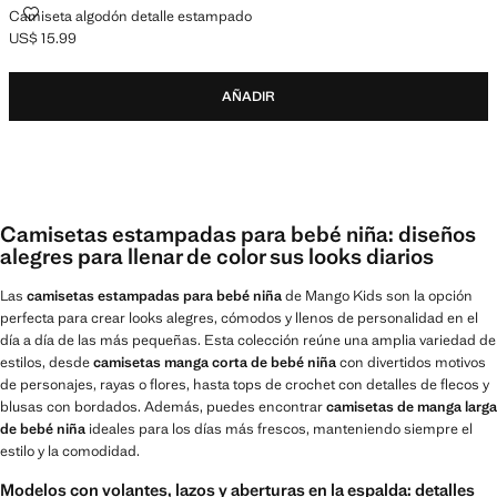
CAMISETA ALGODÓN DETALLE ESTAMPADO
Camiseta algodón detalle estampado
US$ 15.99
Precio actual [US$ 15.99 ]
AÑADIR
Camisetas estampadas para bebé niña: diseños
alegres para llenar de color sus looks diarios
Las
camisetas estampadas para bebé niña
de Mango Kids son la opción
perfecta para crear looks alegres, cómodos y llenos de personalidad en el
día a día de las más pequeñas. Esta colección reúne una amplia variedad de
estilos, desde
camisetas manga corta de bebé niña
con divertidos motivos
de personajes, rayas o flores, hasta tops de crochet con detalles de flecos y
blusas con bordados. Además, puedes encontrar
camisetas de manga larga
de bebé niña
ideales para los días más frescos, manteniendo siempre el
estilo y la comodidad.
Modelos con volantes, lazos y aberturas en la espalda: detalles