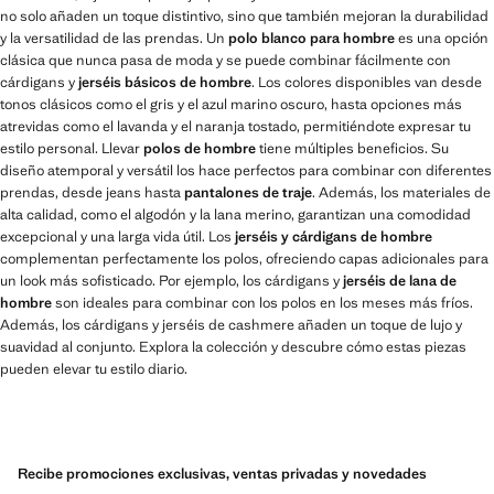
no solo añaden un toque distintivo, sino que también mejoran la durabilidad
y la versatilidad de las prendas. Un
polo blanco para hombre
es una opción
clásica que nunca pasa de moda y se puede combinar fácilmente con
cárdigans y
jerséis básicos de hombre
. Los colores disponibles van desde
tonos clásicos como el gris y el azul marino oscuro, hasta opciones más
atrevidas como el lavanda y el naranja tostado, permitiéndote expresar tu
estilo personal. Llevar
polos de hombre
tiene múltiples beneficios. Su
diseño atemporal y versátil los hace perfectos para combinar con diferentes
prendas, desde jeans hasta
pantalones de traje
. Además, los materiales de
alta calidad, como el algodón y la lana merino, garantizan una comodidad
excepcional y una larga vida útil. Los
jerséis y cárdigans de hombre
complementan perfectamente los polos, ofreciendo capas adicionales para
un look más sofisticado. Por ejemplo, los cárdigans y
jerséis de lana de
hombre
son ideales para combinar con los polos en los meses más fríos.
Además, los cárdigans y jerséis de cashmere añaden un toque de lujo y
suavidad al conjunto. Explora la colección y descubre cómo estas piezas
pueden elevar tu estilo diario.
Recibe promociones exclusivas, ventas privadas y novedades