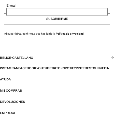
E-mail
SUSCRIBIRME
Al suscribirte, confirmas que has leído la
Política de privacidad
.
BELICE
·
CASTELLANO
INSTAGRAM
FACEBOOK
YOUTUBE
TIKTOK
SPOTIFY
PINTEREST
X
LINKEDIN
AYUDA
MIS COMPRAS
DEVOLUCIONES
EMPRESA