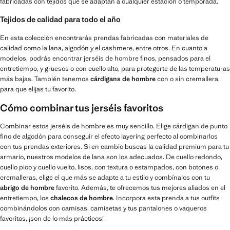
fabricadas con tejidos que se adaptan a cualquier estación o temporada.
Tejidos de calidad para todo el año
En esta colección encontrarás prendas fabricadas con materiales de
calidad como la lana, algodón y el cashmere, entre otros. En cuanto a
modelos, podrás encontrar jerséis de hombre finos, pensados para el
entretiempo, y gruesos o con cuello alto, para protegerte de las temperaturas
más bajas. También tenemos
cárdigans de hombre
con o sin cremallera,
para que elijas tu favorito.
Cómo combinar tus jerséis favoritos
Combinar estos jerséis de hombre es muy sencillo. Elige cárdigan de punto
fino de algodón para conseguir el efecto layering perfecto al combinarlos
con tus prendas exteriores. Si en cambio buscas la calidad premium para tu
armario, nuestros modelos de lana son los adecuados. De cuello redondo,
cuello pico y cuello vuelto, lisos, con textura o estampados, con botones o
cremalleras, elige el que más se adapte a tu estilo y combínalos con tu
abrigo de hombre
favorito. Además, te ofrecemos tus mejores aliados en el
entretiempo, los
chalecos de hombre
. Incorpora esta prenda a tus outfits
combinándolos con camisas, camisetas y tus pantalones o vaqueros
favoritos, ¡son de lo más prácticos!