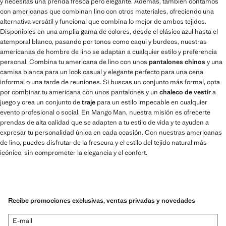
y necesitas una prenda fresca pero elegante. Además, también contamos
con americanas que combinan lino con otros materiales, ofreciendo una
alternativa versátil y funcional que combina lo mejor de ambos tejidos.
Disponibles en una amplia gama de colores, desde el clásico azul hasta el
atemporal blanco, pasando por tonos como caqui y burdeos, nuestras
americanas de hombre de lino se adaptan a cualquier estilo y preferencia
personal. Combina tu americana de lino con unos
pantalones chinos
y una
camisa blanca para un look casual y elegante perfecto para una cena
informal o una tarde de reuniones. Si buscas un conjunto más formal, opta
por combinar tu americana con unos pantalones y un
chaleco de vestir
a
juego y crea un conjunto de
traje
para un estilo impecable en cualquier
evento profesional o social. En Mango Man, nuestra misión es ofrecerte
prendas de alta calidad que se adapten a tu estilo de vida y te ayuden a
expresar tu personalidad única en cada ocasión. Con nuestras americanas
de lino, puedes disfrutar de la frescura y el estilo del tejido natural más
icónico, sin comprometer la elegancia y el confort.
Recibe promociones exclusivas, ventas privadas y novedades
E-mail