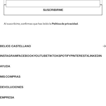
SUSCRIBIRME
Al suscribirte, confirmas que has leído la
Política de privacidad
.
BELICE
·
CASTELLANO
INSTAGRAM
FACEBOOK
YOUTUBE
TIKTOK
SPOTIFY
PINTEREST
X
LINKEDIN
AYUDA
MIS COMPRAS
DEVOLUCIONES
EMPRESA