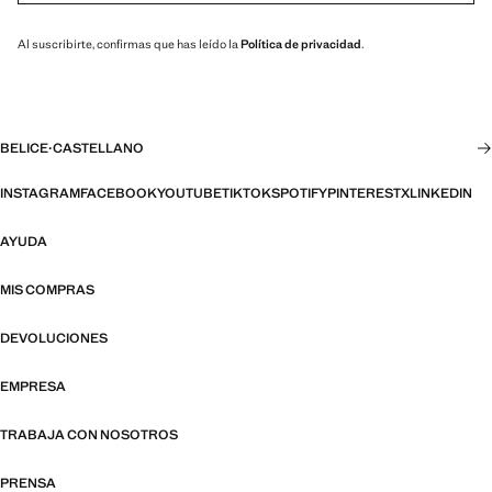
Al suscribirte, confirmas que has leído la
Política de privacidad
.
BELICE
·
CASTELLANO
INSTAGRAM
FACEBOOK
YOUTUBE
TIKTOK
SPOTIFY
PINTEREST
X
LINKEDIN
AYUDA
MIS COMPRAS
DEVOLUCIONES
EMPRESA
TRABAJA CON NOSOTROS
PRENSA