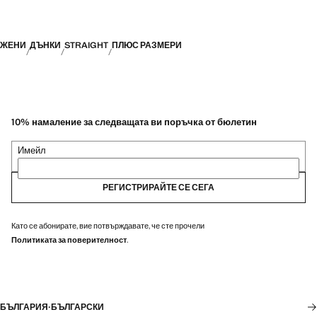
ЖЕНИ
ДЪНКИ
STRAIGHT
ПЛЮС РАЗМЕРИ
10% намаление за следващата ви поръчка от бюлетин
Имейл
РЕГИСТРИРАЙТЕ СЕ СЕГА
Като се абонирате, вие потвърждавате, че сте прочели
Политиката за поверителност
.
БЪЛГАРИЯ
·
БЪЛГАРСКИ