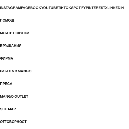
INSTAGRAM
FACEBOOK
YOUTUBE
TIKTOK
SPOTIFY
PINTEREST
X
LINKEDIN
ПОМОЩ
МОИТЕ ПОКУПКИ
ВРЪЩАНИЯ
ФИРМА
РАБОТА В MANGO
ПРЕСА
MANGO OUTLET
SITE MAP
ОТГОВОРНОСТ