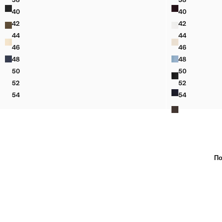
ДЪНКИ С ШИРОК КРАЧОЛ И ВИСОКА ТАЛИЯ
РАЗКРОЕНИ
40
40
ДЪНКИ С ШИРОК КРАЧОЛ И ВИСОКА ТАЛИЯ
РАЗКРОЕНИ
42
42
ДЪНКИ С ШИРОК КРАЧОЛ И ВИСОКА ТАЛИЯ
РАЗКРОЕНИ
44
44
ДЪНКИ С ШИРОК КРАЧОЛ И ВИСОКА ТАЛИЯ
РАЗКРОЕНИ
46
46
ДЪНКИ С ШИРОК КРАЧОЛ И ВИСОКА ТАЛИЯ
РАЗКРОЕНИ
48
48
ДЪНКИ С ШИРОК КРАЧОЛ И ВИСОКА ТАЛИЯ
РАЗКРОЕНИ
50
50
ДЪНКИ С ШИРОК КРАЧОЛ И ВИСОКА ТАЛИЯ
РАЗКРОЕНИ
52
52
ДЪНКИ С ШИРОК КРАЧОЛ И ВИСОКА ТАЛИЯ
РАЗКРОЕНИ
54
54
ДЪНКИ С ШИРОК КРАЧОЛ И ВИСОКА ТАЛИЯ
РАЗКРОЕНИ
По