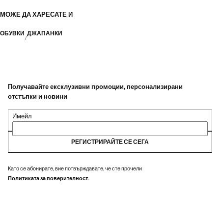
МОЖЕ ДА ХАРЕСАТЕ И
ОБУВКИ
ДЖАПАНКИ
Получавайте ексклузивни промоции, персонализирани
отстъпки и новини
Имейл
РЕГИСТРИРАЙТЕ СЕ СЕГА
Като се абонирате, вие потвърждавате, че сте прочели
Политиката за поверителност
.