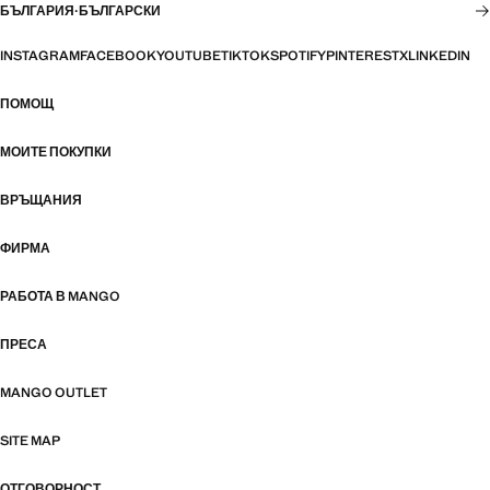
БЪЛГАРИЯ
·
БЪЛГАРСКИ
INSTAGRAM
FACEBOOK
YOUTUBE
TIKTOK
SPOTIFY
PINTEREST
X
LINKEDIN
ПОМОЩ
МОИТЕ ПОКУПКИ
ВРЪЩАНИЯ
ФИРМА
РАБОТА В MANGO
ПРЕСА
MANGO OUTLET
SITE MAP
ОТГОВОРНОСТ