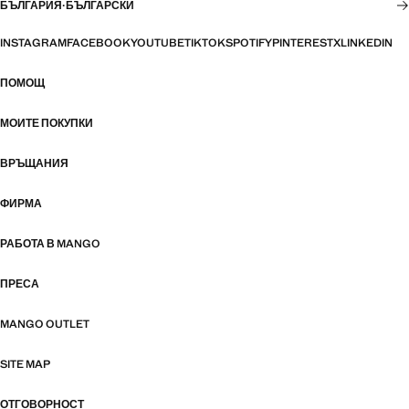
БЪЛГАРИЯ
·
БЪЛГАРСКИ
INSTAGRAM
FACEBOOK
YOUTUBE
TIKTOK
SPOTIFY
PINTEREST
X
LINKEDIN
ПОМОЩ
МОИТЕ ПОКУПКИ
ВРЪЩАНИЯ
ФИРМА
РАБОТА В MANGO
ПРЕСА
MANGO OUTLET
SITE MAP
ОТГОВОРНОСТ