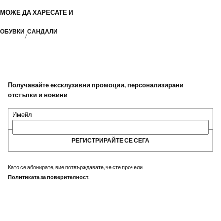
МОЖЕ ДА ХАРЕСАТЕ И
ОБУВКИ
САНДАЛИ
Получавайте ексклузивни промоции, персонализирани
отстъпки и новини
Имейл
РЕГИСТРИРАЙТЕ СЕ СЕГА
Като се абонирате, вие потвърждавате, че сте прочели
Политиката за поверителност
.