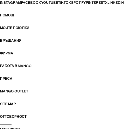
INSTAGRAM
FACEBOOK
YOUTUBE
TIKTOK
SPOTIFY
PINTEREST
X
LINKEDIN
ПОМОЩ
МОИТЕ ПОКУПКИ
ВРЪЩАНИЯ
ФИРМА
РАБОТА В MANGO
ПРЕСА
MANGO OUTLET
SITE MAP
ОТГОВОРНОСТ