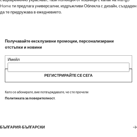
Home ти предлага универсални, издръжливи Облекла с дизайн, създаден
да те придружава в ежедневието.
Получавайте ексклузивни промоции, персонализирани
отстъпки и новини
Имейл
РЕГИСТРИРАЙТЕ СЕ СЕГА
Като се абонирате, вие потвърждавате, че сте прочели
Политиката за поверителност
.
БЪЛГАРИЯ
·
БЪЛГАРСКИ