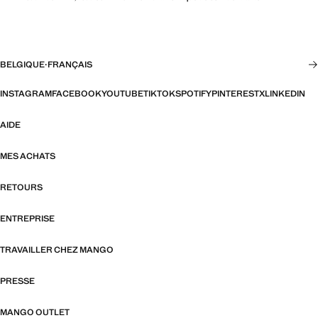
BELGIQUE
·
FRANÇAIS
INSTAGRAM
FACEBOOK
YOUTUBE
TIKTOK
SPOTIFY
PINTEREST
X
LINKEDIN
AIDE
MES ACHATS
RETOURS
ENTREPRISE
TRAVAILLER CHEZ MANGO
PRESSE
MANGO OUTLET