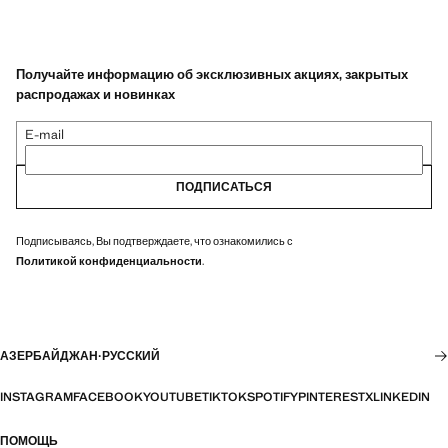
Получайте информацию об эксклюзивных акциях, закрытых
распродажах и новинках
E-mail
ПОДПИСАТЬСЯ
Подписываясь, Вы подтверждаете, что ознакомились с
Политикой конфиденциальности
.
АЗЕРБАЙДЖАН
·
РУССКИЙ
INSTAGRAM
FACEBOOK
YOUTUBE
TIKTOK
SPOTIFY
PINTEREST
X
LINKEDIN
ПОМОЩЬ