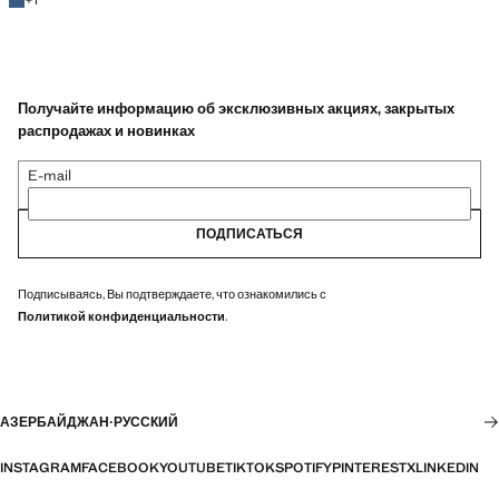
Получайте информацию об эксклюзивных акциях, закрытых
распродажах и новинках
E-mail
ПОДПИСАТЬСЯ
Подписываясь, Вы подтверждаете, что ознакомились с
Политикой конфиденциальности
.
АЗЕРБАЙДЖАН
·
РУССКИЙ
INSTAGRAM
FACEBOOK
YOUTUBE
TIKTOK
SPOTIFY
PINTEREST
X
LINKEDIN