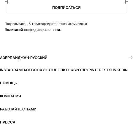
ПОДПИСАТЬСЯ
Подписываясь, Вы подтверждаете, что ознакомились с
Политикой конфиденциальности
.
АЗЕРБАЙДЖАН
·
РУССКИЙ
INSTAGRAM
FACEBOOK
YOUTUBE
TIKTOK
SPOTIFY
PINTEREST
X
LINKEDIN
ПОМОЩЬ
КОМПАНИЯ
РАБОТАЙТЕ С НАМИ
ПРЕССА