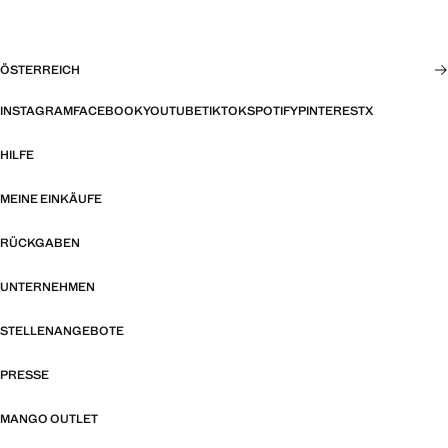
ÖSTERREICH
INSTAGRAM
FACEBOOK
YOUTUBE
TIKTOK
SPOTIFY
PINTEREST
X
HILFE
MEINE EINKÄUFE
RÜCKGABEN
UNTERNEHMEN
STELLENANGEBOTE
PRESSE
MANGO OUTLET