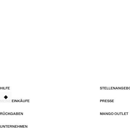
HILFE
STELLENANGEB
TANT
MEINE EINKÄUFE
PRESSE
RÜCKGABEN
MANGO OUTLET
UNTERNEHMEN