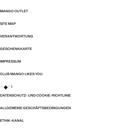
MANGO OUTLET
SITE MAP
VERANTWORTUNG
GESCHENKKARTE
IMPRESSUM
CLUB MANGO LIKES YOU
SHOPS
TANT
DATENSCHUTZ- UND COOKIE-RICHTLINIE
ALLGEMEINE GESCHÄFTSBEDINGUNGEN
ETHIK-KANAL