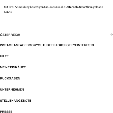
Mit Ihrer Anmeldung bestätigen Sie, dass Sie die
Datenschutzrichtlinie
gelesen
haben.
ÖSTERREICH
INSTAGRAM
FACEBOOK
YOUTUBE
TIKTOK
SPOTIFY
PINTEREST
X
HILFE
MEINE EINKÄUFE
RÜCKGABEN
UNTERNEHMEN
STELLENANGEBOTE
PRESSE