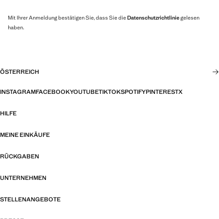
Mit Ihrer Anmeldung bestätigen Sie, dass Sie die
Datenschutzrichtlinie
gelesen
haben.
ÖSTERREICH
INSTAGRAM
FACEBOOK
YOUTUBE
TIKTOK
SPOTIFY
PINTEREST
X
HILFE
MEINE EINKÄUFE
RÜCKGABEN
UNTERNEHMEN
STELLENANGEBOTE