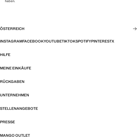
haben.
ÖSTERREICH
INSTAGRAM
FACEBOOK
YOUTUBE
TIKTOK
SPOTIFY
PINTEREST
X
HILFE
MEINE EINKÄUFE
RÜCKGABEN
UNTERNEHMEN
STELLENANGEBOTE
PRESSE
MANGO OUTLET