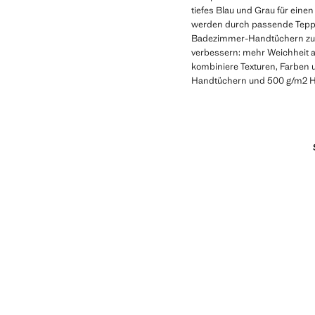
tiefes Blau und Grau für eine
werden durch passende Teppic
Badezimmer-Handtüchern zu er
verbessern: mehr Weichheit au
kombiniere Texturen, Farben 
Handtüchern und 500 g/m2 Ha