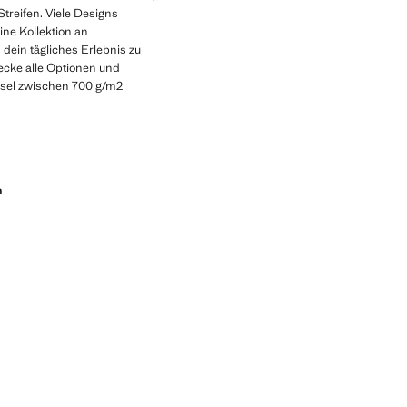
Streifen. Viele Designs
ne Kollektion an
dein tägliches Erlebnis zu
decke alle Optionen und
chsel zwischen 700 g/m2
n