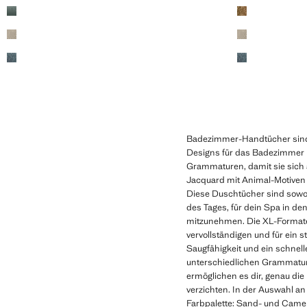
Badezimmer-Handtücher sind 
Designs für das Badezimmer 
Grammaturen, damit sie sich a
Jacquard mit Animal-Motiven 
Diese Duschtücher sind sowo
des Tages, für dein Spa in d
mitzunehmen. Die XL-Formate
vervollständigen und für ein
Saugfähigkeit und ein schnel
unterschiedlichen Grammatur
ermöglichen es dir, genau die
verzichten. In der Auswahl 
Farbpalette: Sand- und Camel