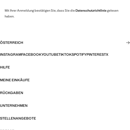
Mit Ihrer Anmeldung bestätigen Sie, dass Sie die
Datenschutzrichtlinie
gelesen
haben.
ÖSTERREICH
INSTAGRAM
FACEBOOK
YOUTUBE
TIKTOK
SPOTIFY
PINTEREST
X
HILFE
MEINE EINKÄUFE
RÜCKGABEN
UNTERNEHMEN
STELLENANGEBOTE