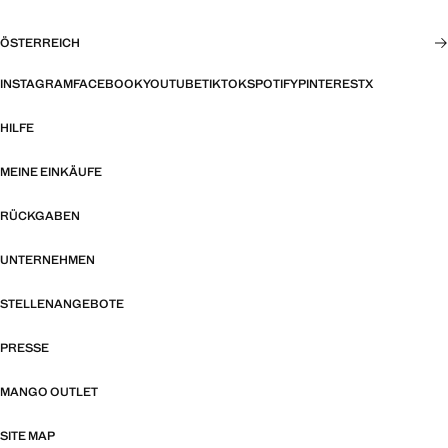
ÖSTERREICH
INSTAGRAM
FACEBOOK
YOUTUBE
TIKTOK
SPOTIFY
PINTEREST
X
HILFE
MEINE EINKÄUFE
RÜCKGABEN
UNTERNEHMEN
STELLENANGEBOTE
PRESSE
MANGO OUTLET
SITE MAP