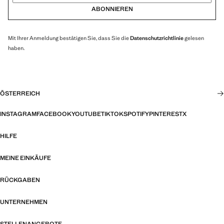
ABONNIEREN
Mit Ihrer Anmeldung bestätigen Sie, dass Sie die
Datenschutzrichtlinie
gelesen
haben.
ÖSTERREICH
INSTAGRAM
FACEBOOK
YOUTUBE
TIKTOK
SPOTIFY
PINTEREST
X
HILFE
MEINE EINKÄUFE
RÜCKGABEN
UNTERNEHMEN