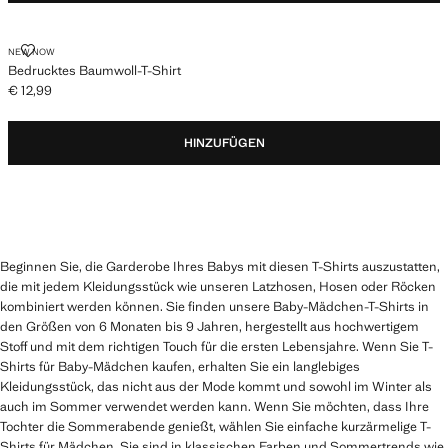
BEDRUCKTES BAUMWOLL-T-SHIRT
NEW NOW
Bedrucktes Baumwoll-T-Shirt
€ 12,99
Aktueller Preis [€ 12,99 ]
HINZUFÜGEN
Beginnen Sie, die Garderobe Ihres Babys mit diesen T-Shirts auszustatten,
die mit jedem Kleidungsstück wie unseren Latzhosen, Hosen oder Röcken
kombiniert werden können. Sie finden unsere Baby-Mädchen-T-Shirts in
den Größen von 6 Monaten bis 9 Jahren, hergestellt aus hochwertigem
Stoff und mit dem richtigen Touch für die ersten Lebensjahre. Wenn Sie T-
Shirts für Baby-Mädchen kaufen, erhalten Sie ein langlebiges
Kleidungsstück, das nicht aus der Mode kommt und sowohl im Winter als
auch im Sommer verwendet werden kann. Wenn Sie möchten, dass Ihre
Tochter die Sommerabende genießt, wählen Sie einfache kurzärmelige T-
Shirts für Mädchen. Sie sind in klassischen Farben und Sommertrends wie