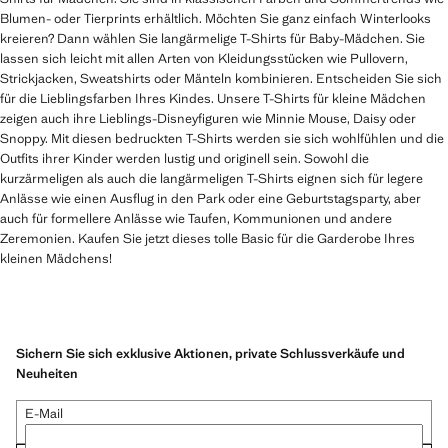
Blumen- oder Tierprints erhältlich. Möchten Sie ganz einfach Winterlooks
kreieren? Dann wählen Sie langärmelige T-Shirts für Baby-Mädchen. Sie
lassen sich leicht mit allen Arten von Kleidungsstücken wie Pullovern,
Strickjacken, Sweatshirts oder Mänteln kombinieren. Entscheiden Sie sich
für die Lieblingsfarben Ihres Kindes. Unsere T-Shirts für kleine Mädchen
zeigen auch ihre Lieblings-Disneyfiguren wie Minnie Mouse, Daisy oder
Snoppy. Mit diesen bedruckten T-Shirts werden sie sich wohlfühlen und die
Outfits ihrer Kinder werden lustig und originell sein. Sowohl die
kurzärmeligen als auch die langärmeligen T-Shirts eignen sich für legere
Anlässe wie einen Ausflug in den Park oder eine Geburtstagsparty, aber
auch für formellere Anlässe wie Taufen, Kommunionen und andere
Zeremonien. Kaufen Sie jetzt dieses tolle Basic für die Garderobe Ihres
kleinen Mädchens!
Sichern Sie sich exklusive Aktionen, private Schlussverkäufe und
Neuheiten
E-Mail