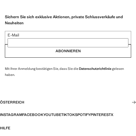
Sichern Sie sich exklusive Aktionen, private Schlussverkäufe und
Neuheiten
E-Mail
ABONNIEREN
Mit Ihrer Anmeldung bestätigen Sie, dass Sie die
Datenschutzrichtlinie
gelesen
haben.
ÖSTERREICH
INSTAGRAM
FACEBOOK
YOUTUBE
TIKTOK
SPOTIFY
PINTEREST
X
HILFE