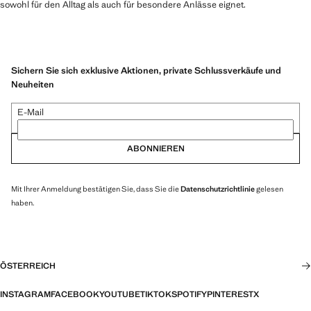
sowohl für den Alltag als auch für besondere Anlässe eignet.
Sichern Sie sich exklusive Aktionen, private Schlussverkäufe und
Neuheiten
E-Mail
ABONNIEREN
Mit Ihrer Anmeldung bestätigen Sie, dass Sie die
Datenschutzrichtlinie
gelesen
haben.
ÖSTERREICH
INSTAGRAM
FACEBOOK
YOUTUBE
TIKTOK
SPOTIFY
PINTEREST
X