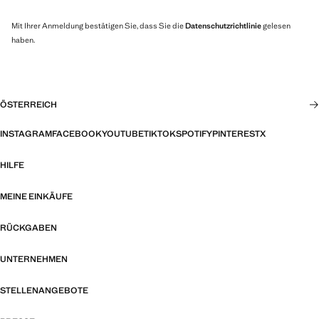
Mit Ihrer Anmeldung bestätigen Sie, dass Sie die
Datenschutzrichtlinie
gelesen
haben.
ÖSTERREICH
INSTAGRAM
FACEBOOK
YOUTUBE
TIKTOK
SPOTIFY
PINTEREST
X
HILFE
MEINE EINKÄUFE
RÜCKGABEN
UNTERNEHMEN
STELLENANGEBOTE