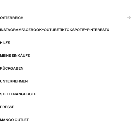
ÖSTERREICH
INSTAGRAM
FACEBOOK
YOUTUBE
TIKTOK
SPOTIFY
PINTEREST
X
HILFE
MEINE EINKÄUFE
RÜCKGABEN
UNTERNEHMEN
STELLENANGEBOTE
PRESSE
MANGO OUTLET