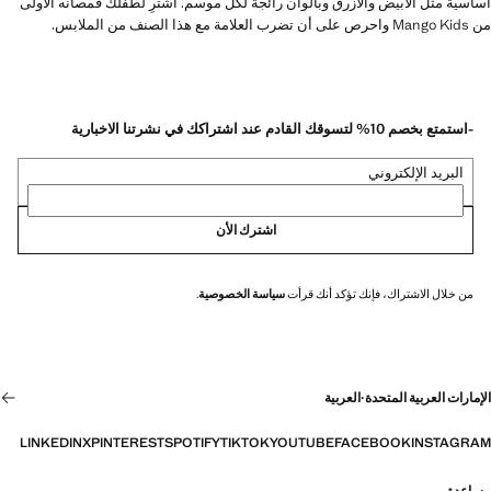
أساسية مثل الأبيض والأزرق وبألوان رائجة لكل موسم. اشترِ لطفلك قمصانه الأولى
من Mango Kids واحرص على أن تضرب العلامة مع هذا الصنف من الملابس.
-استمتع بخصم 10% لتسوقك القادم عند اشتراكك في نشرتنا الاخبارية
البريد الإلكتروني
اشترك الأن
من خلال الاشتراك، فإنك تؤكد أنك قرأت
سياسة الخصوصية
.
الإمارات العربية المتحدة
·
العربية
LINKEDIN
X
PINTEREST
SPOTIFY
TIKTOK
YOUTUBE
FACEBOOK
INSTAGRAM