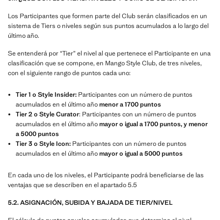
Los Participantes que formen parte del Club serán clasificados en un
sistema de Tiers o niveles según sus puntos acumulados a lo largo del
último año.
Se entenderá por “Tier” el nivel al que pertenece el Participante en una
clasificación que se compone, en Mango Style Club, de tres niveles,
con el siguiente rango de puntos cada uno:
Tier 1 o Style Insider:
Participantes con un número de puntos
acumulados en el último año
menor a 1700 puntos
Tier 2 o Style Curator
: Participantes con un número de puntos
acumulados en el último año
mayor o igual a 1700 puntos, y menor
a 5000 puntos
Tier 3 o Style Icon:
Participantes con un número de puntos
acumulados en el último año
mayor o igual a 5000 puntos
En cada uno de los niveles, el Participante podrá beneficiarse de las
ventajas que se describen en el apartado 5.5
5.2. ASIGNACIÓN, SUBIDA Y BAJADA DE TIER/NIVEL