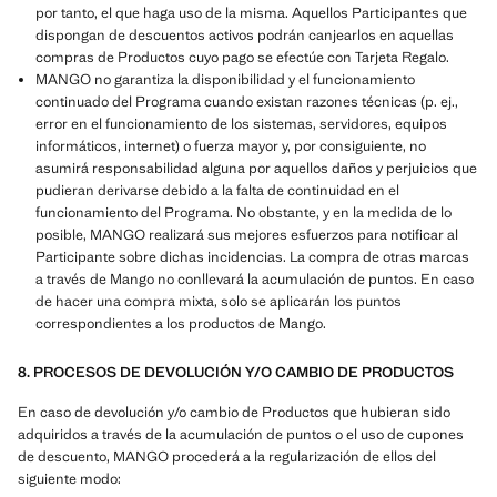
por tanto, el que haga uso de la misma. Aquellos Participantes que
dispongan de descuentos activos podrán canjearlos en aquellas
compras de Productos cuyo pago se efectúe con Tarjeta Regalo.
MANGO no garantiza la disponibilidad y el funcionamiento
continuado del Programa cuando existan razones técnicas (p. ej.,
error en el funcionamiento de los sistemas, servidores, equipos
informáticos, internet) o fuerza mayor y, por consiguiente, no
asumirá responsabilidad alguna por aquellos daños y perjuicios que
pudieran derivarse debido a la falta de continuidad en el
funcionamiento del Programa. No obstante, y en la medida de lo
posible, MANGO realizará sus mejores esfuerzos para notificar al
Participante sobre dichas incidencias. La compra de otras marcas
a través de Mango no conllevará la acumulación de puntos. En caso
de hacer una compra mixta, solo se aplicarán los puntos
correspondientes a los productos de Mango.
8. PROCESOS DE DEVOLUCIÓN Y/O CAMBIO DE PRODUCTOS
En caso de devolución y/o cambio de Productos que hubieran sido
adquiridos a través de la acumulación de puntos o el uso de cupones
de descuento, MANGO procederá a la regularización de ellos del
siguiente modo: