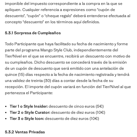
imponible del impuesto correspondiente a la compra en la que se
apliquen. Cualquier referencia a expresiones como “cupón de
descuento”, “cupón” o “cheque regalo” deberá entenderse efectuada al
concepto “descuento” en los términos aquí definidos.
5.3.1 Sorpresa de Cumpleaños
Todo Participante que haya facilitado su fecha de nacimiento y forme
parte del programa Mango Style Club, independientemente del
Tier/Nivel en el que se encuentre, recibirá un descuento con motivo de
su cumpleaños. Dicho descuento se concederá través de la emisión
de un cupón de descuento que será emitido con una antelación de
quince (15) días respecto a la fecha de nacimiento registrada y tendrá
una validez de treinta (30) días a contar desde la fecha de su
recepción. El importe del cupón variará en función del Tier/Nivel al que
pertenezca el Participante:
Tier 1 o Style Insider:
descuento de cinco euros (5€)
Tier 2 o Style Curator:
descuento de diez euros (10€)
Tier 3 o Style Icon:
descuento de diez euros (10€)
5.3.2 Ventas Privadas