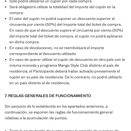
Solo podrá utilizarse un cupón por cada compra.
Será obligatorio utilizar la totalidad del importe del cupón en la
compra.
El valor del cupón no podrá suponer un descuento superior al
cincuenta por ciento (50%) del importe total del ticket de compra.
En caso de que el descuento supere el cincuenta por ciento (50%)
del importe total del ticket de compra, el cupón no podrá aplicarse
en dicha compra.
En caso de devoluciones, no se reembolsará el importe
correspondiente al descuento utilizado.
En caso de querer utilizar el cupón de descuento en otro país con la
misma moneda y programa Mango Style Club distinto al país de
residencia, el Participante deberá haber activado previamente el
cupón en su país de residencia. De lo contrario, no podrá utilizarlo
en un país distinto al de residencia.
7. REGLAS GENERALES DE FUNCIONAMIENTO
Sin perjuicio de lo establecido en los apartados anteriores, a
continuación, se exponen las reglas de funcionamiento general
relativas a la acumulación de puntos:
Tanto la acumulación de puntos como la emisión de cupones de