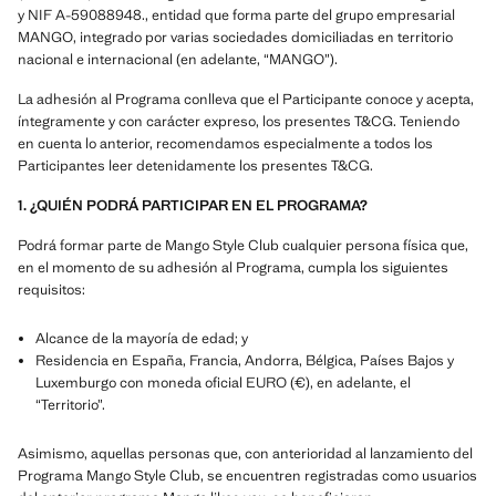
y NIF A-59088948., entidad que forma parte del grupo empresarial
MANGO, integrado por varias sociedades domiciliadas en territorio
nacional e internacional (en adelante, “MANGO”).
La adhesión al Programa conlleva que el Participante conoce y acepta,
íntegramente y con carácter expreso, los presentes T&CG. Teniendo
en cuenta lo anterior, recomendamos especialmente a todos los
Participantes leer detenidamente los presentes T&CG.
1. ¿QUIÉN PODRÁ PARTICIPAR EN EL PROGRAMA?
Podrá formar parte de Mango Style Club cualquier persona física que,
en el momento de su adhesión al Programa, cumpla los siguientes
requisitos:
Alcance de la mayoría de edad; y
Residencia en España, Francia, Andorra, Bélgica, Países Bajos y
Luxemburgo con moneda oficial EURO (€), en adelante, el
“Territorio”.
Asimismo, aquellas personas que, con anterioridad al lanzamiento del
Programa Mango Style Club, se encuentren registradas como usuarios