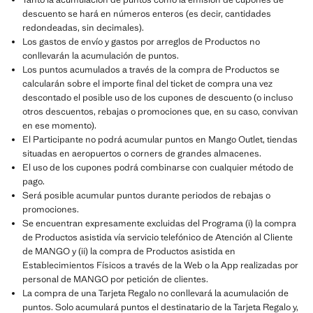
descuento se hará en números enteros (es decir, cantidades
redondeadas, sin decimales).
Los gastos de envío y gastos por arreglos de Productos no
conllevarán la acumulación de puntos.
Los puntos acumulados a través de la compra de Productos se
calcularán sobre el importe final del ticket de compra una vez
descontado el posible uso de los cupones de descuento (o incluso
otros descuentos, rebajas o promociones que, en su caso, convivan
en ese momento).
El Participante no podrá acumular puntos en Mango Outlet, tiendas
situadas en aeropuertos o corners de grandes almacenes.
El uso de los cupones podrá combinarse con cualquier método de
pago.
Será posible acumular puntos durante periodos de rebajas o
promociones.
Se encuentran expresamente excluidas del Programa (i) la compra
de Productos asistida vía servicio telefónico de Atención al Cliente
de MANGO y (ii) la compra de Productos asistida en
Establecimientos Físicos a través de la Web o la App realizadas por
personal de MANGO por petición de clientes.
La compra de una Tarjeta Regalo no conllevará la acumulación de
puntos. Solo acumulará puntos el destinatario de la Tarjeta Regalo y,