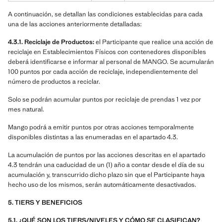
A continuación, se detallan las condiciones establecidas para cada
una de las acciones anteriormente detalladas:
4.3.1. Reciclaje de Productos:
el Participante que realice una acción de
reciclaje en Establecimientos Físicos con contenedores disponibles
deberá identificarse e informar al personal de MANGO. Se acumularán
100 puntos por cada acción de reciclaje, independientemente del
número de productos a reciclar.
Solo se podrán acumular puntos por reciclaje de prendas 1 vez por
mes natural.
Mango podrá a emitir puntos por otras acciones temporalmente
disponibles distintas a las enumeradas en el apartado 4.3.
La acumulación de puntos por las acciones descritas en el apartado
4.3 tendrán una caducidad de un (1) año a contar desde el día de su
acumulación y, transcurrido dicho plazo sin que el Participante haya
hecho uso de los mismos, serán automáticamente desactivados.
5. TIERS Y BENEFICIOS
5.1. ¿QUÉ SON LOS TIERS/NIVELES Y CÓMO SE CLASIFICAN?