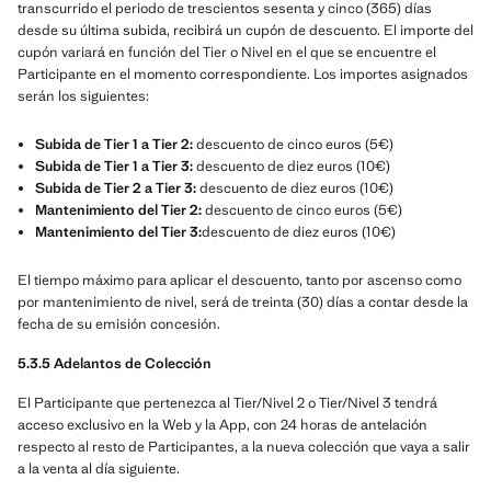
transcurrido el periodo de trescientos sesenta y cinco (365) días
desde su última subida, recibirá un cupón de descuento. El importe del
cupón variará en función del Tier o Nivel en el que se encuentre el
Participante en el momento correspondiente. Los importes asignados
serán los siguientes:
Subida de Tier 1 a Tier 2:
descuento de cinco euros (5€)
Subida de Tier 1 a Tier 3:
descuento de diez euros (10€)
Subida de Tier 2 a Tier 3:
descuento de diez euros (10€)
Mantenimiento del Tier 2:
descuento de cinco euros (5€)
Mantenimiento del Tier 3:
descuento de diez euros (10€)
El tiempo máximo para aplicar el descuento, tanto por ascenso como
por mantenimiento de nivel, será de treinta (30) días a contar desde la
fecha de su emisión concesión.
5.3.5 Adelantos de Colección
El Participante que pertenezca al Tier/Nivel 2 o Tier/Nivel 3 tendrá
acceso exclusivo en la Web y la App, con 24 horas de antelación
respecto al resto de Participantes, a la nueva colección que vaya a salir
a la venta al día siguiente.