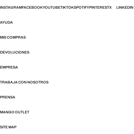
INSTAGRAM
FACEBOOK
YOUTUBE
TIKTOK
SPOTIFY
PINTEREST
X
LINKEDIN
AYUDA
MIS COMPRAS
DEVOLUCIONES
EMPRESA
TRABAJA CON NOSOTROS
PRENSA
MANGO OUTLET
SITE MAP