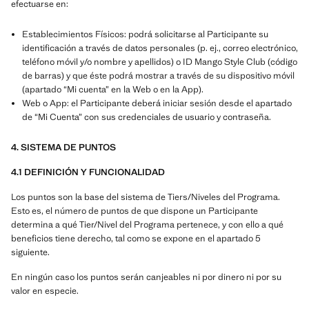
efectuarse en:
Establecimientos Físicos: podrá solicitarse al Participante su
identificación a través de datos personales (p. ej., correo electrónico,
teléfono móvil y/o nombre y apellidos) o ID Mango Style Club (código
de barras) y que éste podrá mostrar a través de su dispositivo móvil
(apartado “Mi cuenta” en la Web o en la App).
Web o App: el Participante deberá iniciar sesión desde el apartado
de “Mi Cuenta” con sus credenciales de usuario y contraseña.
4. SISTEMA DE PUNTOS
4.1 DEFINICIÓN Y FUNCIONALIDAD
Los puntos son la base del sistema de Tiers/Niveles del Programa.
Esto es, el número de puntos de que dispone un Participante
determina a qué Tier/Nivel del Programa pertenece, y con ello a qué
beneficios tiene derecho, tal como se expone en el apartado 5
siguiente.
En ningún caso los puntos serán canjeables ni por dinero ni por su
valor en especie.