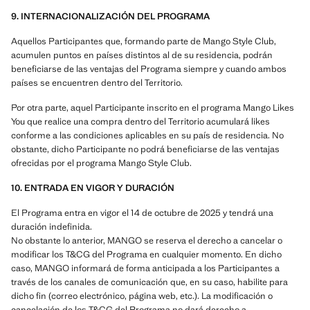
9. INTERNACIONALIZACIÓN DEL PROGRAMA
Aquellos Participantes que, formando parte de Mango Style Club,
acumulen puntos en países distintos al de su residencia, podrán
beneficiarse de las ventajas del Programa siempre y cuando ambos
países se encuentren dentro del Territorio.
Por otra parte, aquel Participante inscrito en el programa Mango Likes
You que realice una compra dentro del Territorio acumulará likes
conforme a las condiciones aplicables en su país de residencia. No
obstante, dicho Participante no podrá beneficiarse de las ventajas
ofrecidas por el programa Mango Style Club.
10. ENTRADA EN VIGOR Y DURACIÓN
El Programa entra en vigor el 14 de octubre de 2025 y tendrá una
duración indefinida.
No obstante lo anterior, MANGO se reserva el derecho a cancelar o
modificar los T&CG del Programa en cualquier momento. En dicho
caso, MANGO informará de forma anticipada a los Participantes a
través de los canales de comunicación que, en su caso, habilite para
dicho fin (correo electrónico, página web, etc.). La modificación o
cancelación de los T&CG del Programa no dará derecho a