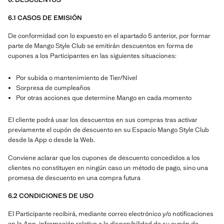
6.1 CASOS DE EMISIÓN
De conformidad con lo expuesto en el apartado 5 anterior, por formar
parte de Mango Style Club se emitirán descuentos en forma de
cupones a los Participantes en las siguientes situaciones:
Por subida o mantenimiento de Tier/Nivel
Sorpresa de cumpleaños
Por otras acciones que determine Mango en cada momento
El cliente podrá usar los descuentos en sus compras tras activar
previamente el cupón de descuento en su Espacio Mango Style Club
desde la App o desde la Web.
Conviene aclarar que los cupones de descuento concedidos a los
clientes no constituyen en ningún caso un método de pago, sino una
promesa de descuento en una compra futura
6.2 CONDICIONES DE USO
El Participante recibirá, mediante correo electrónico y/o notificaciones
en la App, información relativa a la disponibilidad de su cupón de