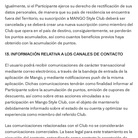
Igualmente, si el Participante ejerce su derecho de rectificación de sus
datos personales, de manera que su país de residencia se encuentra
fuera del Territorio, su suscripción a MANGO Style Club deberá ser
cancelada y se deberá crear una nueva suscripción como miembro del
Club que opera en el país de destino, consiguientemente, se perderán
los puntos acumulados, así como cuantos beneficios previos haya
obtenido con la acumulación de puntos.
13. INFORMACIÓN RELATIVA A LOS CANALES DE CONTACTO
El usuario podrá recibir comunicaciones de carácter transaccional
mediante correo electrónico, a través de la bandeja de entrada de la
aplicación de Mango, y mediante notificaciones push de la misma
aplicación. Dichas comunicaciones tendrán como finalidad informar al
Participante sobre la acumulación de puntos, emisión de cupones de
descuento, así como sobre otras acciones vinculadas a su
participación en Mango Style Club, con el objeto de mantenerlo
debidamente informado sobre el estado de su cuenta y optimizar su
experiencia como miembro del referido Club.
Las comunicaciones relacionadas con el Club no se considerarán
comunicaciones comerciales. La base legal para este tratamiento es la
ejecución del contrato, entendiendo como contrato la aceptación de