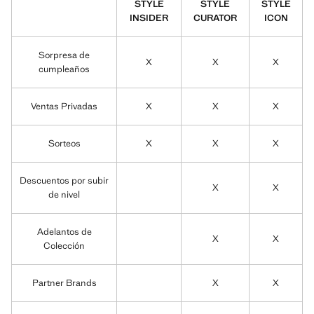
STYLE
STYLE
STYLE
INSIDER
CURATOR
ICON
Sorpresa de
X
X
X
cumpleaños
Ventas Privadas
X
X
X
Sorteos
X
X
X
Descuentos por subir
X
X
de nivel
Adelantos de
X
X
Colección
Partner Brands
X
X