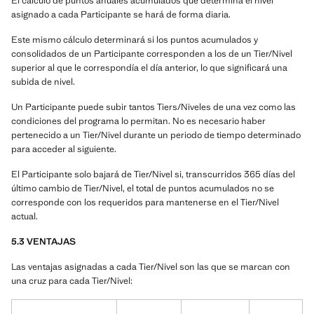
El cálculo de puntos anuales acumulados que determina el nivel
asignado a cada Participante se hará de forma diaria.
Este mismo cálculo determinará si los puntos acumulados y
consolidados de un Participante corresponden a los de un Tier/Nivel
superior al que le correspondía el día anterior, lo que significará una
subida de nivel.
Un Participante puede subir tantos Tiers/Niveles de una vez como las
condiciones del programa lo permitan. No es necesario haber
pertenecido a un Tier/Nivel durante un periodo de tiempo determinado
para acceder al siguiente.
El Participante solo bajará de Tier/Nivel si, transcurridos 365 días del
último cambio de Tier/Nivel, el total de puntos acumulados no se
corresponde con los requeridos para mantenerse en el Tier/Nivel
actual.
5.3 VENTAJAS
Las ventajas asignadas a cada Tier/Nivel son las que se marcan con
una cruz para cada Tier/Nivel: