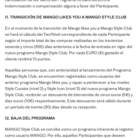
indemnización o compensación alguna a favor del Participante.
11. TRANSICIÓN DE MANGO LIKES YOU A MANGO STYLE CLUB
En el momento de la transición de Mango likes you a Mango Style Club
se hará el cálculo del Tier/Nivel correspondiente de cada Participante
según el importe total de las compras realizadas en los trecientos
sesenta y cinco (365) días anteriores a la fecha de entrada en vigor del
nuevo programa Mango Style Club. Por cada EURO (€) gastado el
cliente recibirá 10 puntos.
Aquellas personas que, con anterioridad al lanzamiento del Programa
Mango Style Club, se encuentren registradas como usuarios del
anterior programa Mango likes you, y vayan a pertenecer a los niveles
Style Curator (nivel 2) y Style Icon (nivel 3) del nuevo programa Mango
Style Club, recibirán un descuento de bienvenida de cinco euros (5€) y
diez euros (10€) respectivamente. Este descuento será válido durante
un período de treinta (30) días desde su recepción.
12. BAJA DEL PROGRAMA
MANGO Style Club se concibe como un programa inherente al registro
como usuario MANGO. Por ello, aquellos Participantes que deseen